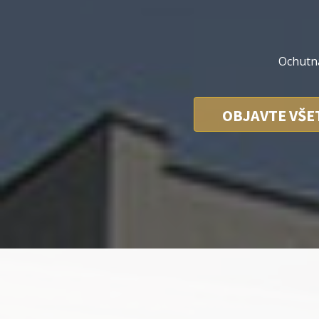
Ochutna
OBJAVTE VŠE