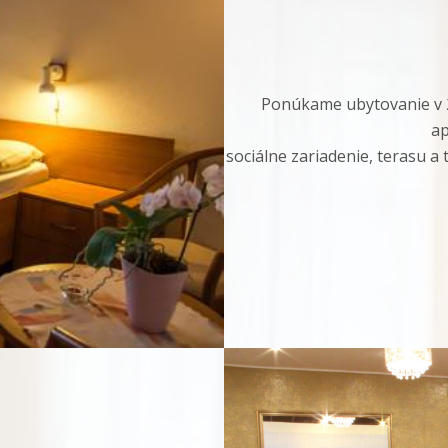
Ponúkame ubytovanie v 2
ap
sociálne zariadenie, terasu a