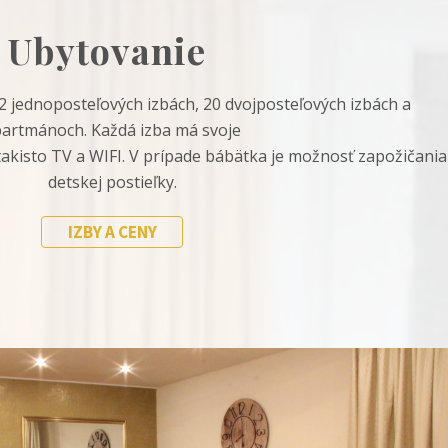
Ubytovanie
 jednoposteľových izbách, 20 dvojposteľových izbách a
artmánoch. Každá izba má svoje
 takisto TV a WIFI. V prípade bábätka je možnosť zapožičania
detskej postieľky.
IZBY A CENY