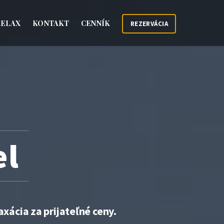
RELAX
KONTAKT
CENNÍK
REZERVÁCIA
el
xácia za prijateľné ceny.