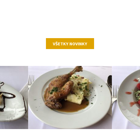
VŠETKY NOVINKY