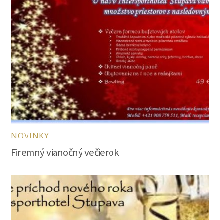
NOVINKY
Firemný vianočný večierok